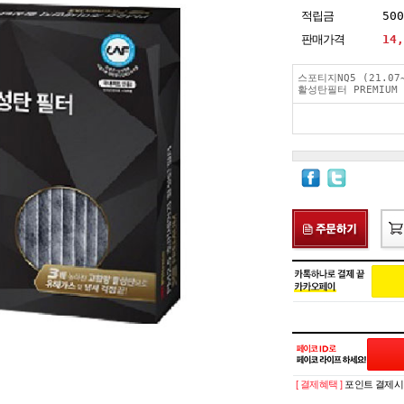
적립금
50
판매가격
14,
스포티지NQ5 (21.07
활성탄필터 PREMIUM 
[ 결제혜택 ]
포인트 결제시 