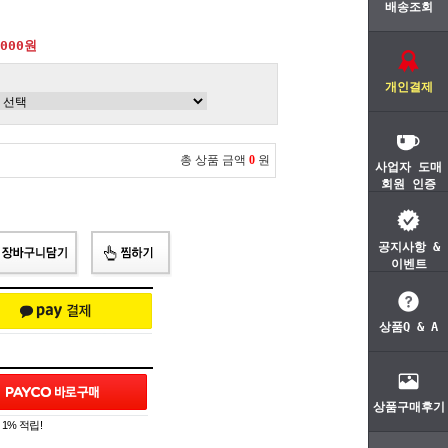
배송조회
,000원
개인결제
총 상품 금액
0
원
사업자 도매
회원 인증
공지사항 &
이벤트
상품Q & A
상품구매후기
1% 적립!