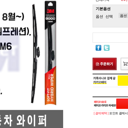
기본옵션
옵션 선택
[ 결제혜택 ]
포인트 결제시 