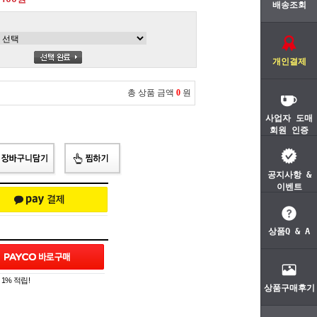
배송조회
개인결제
총 상품 금액
0
원
사업자 도매
회원 인증
공지사항 &
이벤트
상품Q & A
1% 적립!
상품구매후기