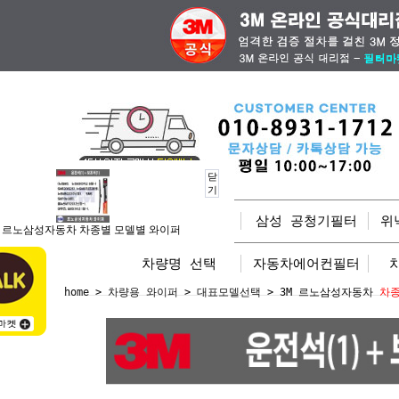
닫
기
전체상품
삼성 공청기필터
위
M 르노삼성자동차 차종별 모델별 와이퍼
차량명 선택
자동차에어컨필터
home
>
차량용 와이퍼
>
대표모델선택
> 3M 르노삼성자동차
차