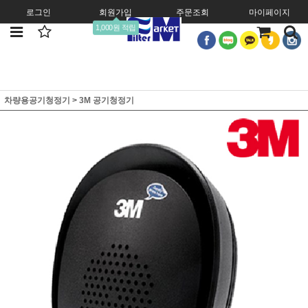
로그인
회원가입
주문조회
마이페이지
1,000원 적립
차량용공기청정기
>
3M 공기청정기