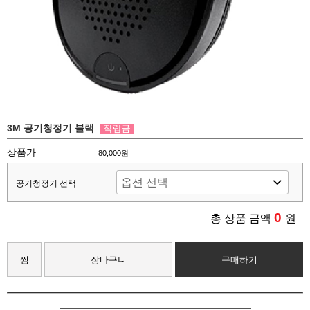
3M 공기청정기 블랙
상품가
80,000원
공기청정기 선택
0
총 상품 금액
원
찜
장바구니
구매하기