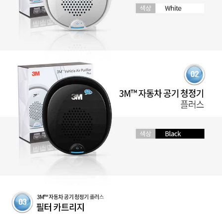
페이코 라이
구매